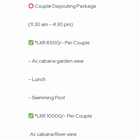
Couple Dayouting Package
(11.30 am – 4.30 pm)
*LKR 8500/- Per Couple
– Ac cabana garden view
– Lunch
– Swimming Pool
*LKR 10000/- Per Couple
. Ac cabana River view