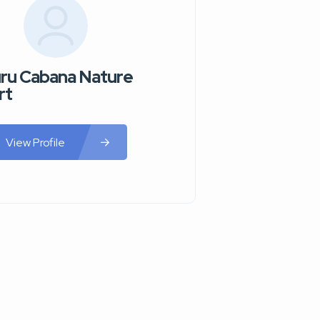
ru Cabana Nature
rt
View Profile