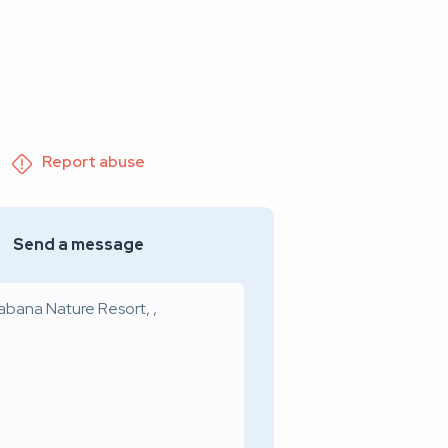
Report abuse
Send a message