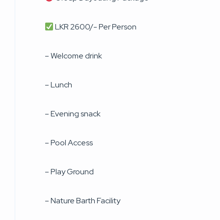
LKR 2600/- Per Person
– Welcome drink
– Lunch
– Evening snack
– Pool Access
– Play Ground
– Nature Barth Facility