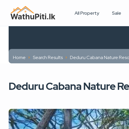
All Property
Sale
Home
Search Results
Deduru Cabana Nature Reso
Deduru Cabana Nature Re