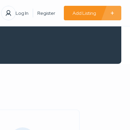
Log In
Register
Add Listing