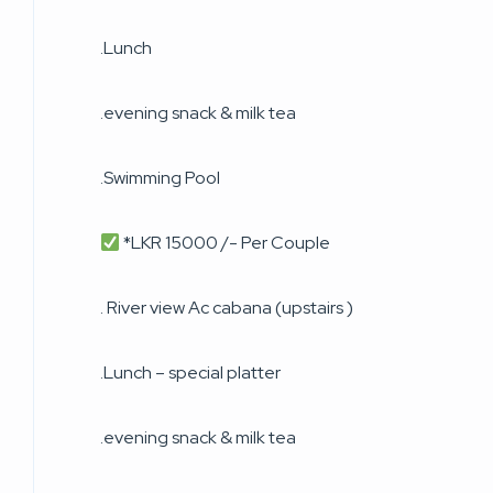
.Lunch
.evening snack & milk tea
.Swimming Pool
*LKR 15000 /- Per Couple
. River view Ac cabana (upstairs )
.Lunch – special platter
.evening snack & milk tea