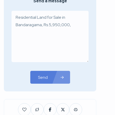
Send a message
Send