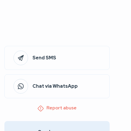
Send SMS
Chat via WhatsApp
Report abuse