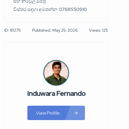
සහ නිරවුල් ඔප්පු
විස්තර සඳහා අමතන්න: 0768550910
ID: 81275
Published: May 25, 2026
Views: 125
Induwara Fernando
View Profile