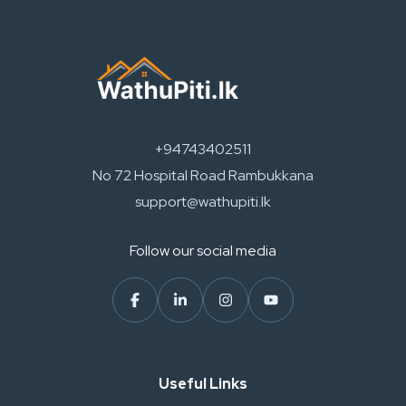
+94743402511
No 72 Hospital Road Rambukkana
support@wathupiti.lk
Follow our social media
Useful Links