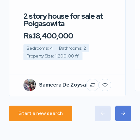
2 story house for sale at
Polgasowita
Rs.18,400,000
Bedrooms: 4
Bathrooms: 2
Property Size: 1,200.00 ft²
Sameera De Zoysa
Start a new search