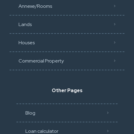
Annexe/Rooms
Lands
Houses
Commercial Property
Other Pages
Blog
Loan calculator