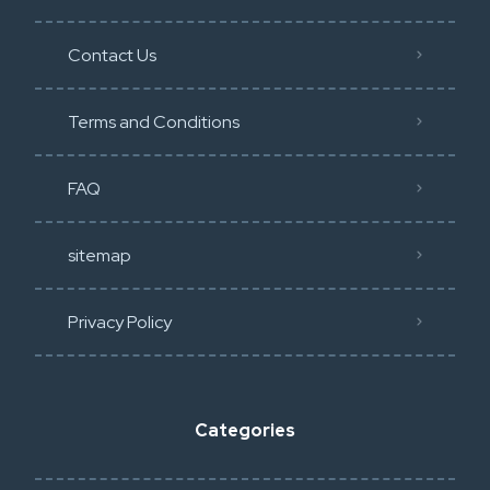
Contact Us
Terms and Conditions
FAQ
sitemap
Privacy Policy​
Categories