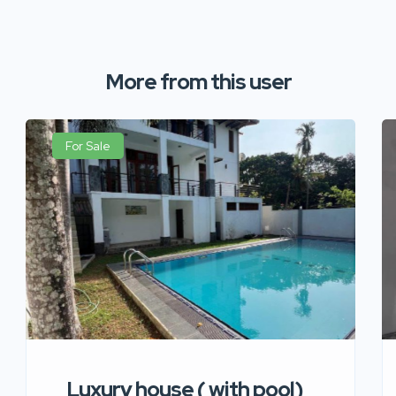
More from this user
For Sale
Luxury house ( with pool)