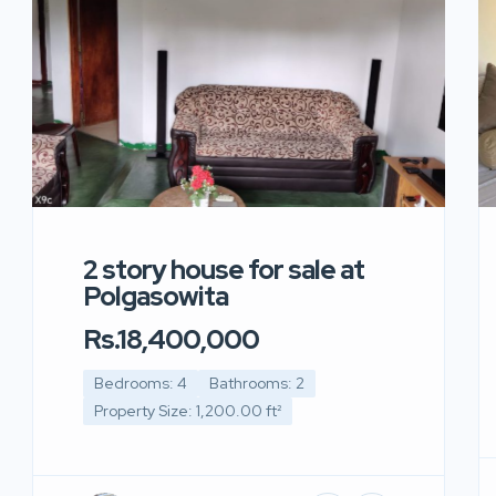
2 story house for sale at
Polgasowita
Rs.18,400,000
Bedrooms: 4
Bathrooms: 2
Property Size: 1,200.00 ft²