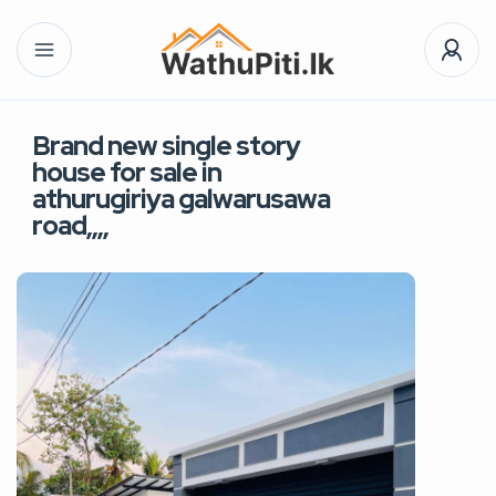
Brand new single story
house for sale in
athurugiriya galwarusawa
road,,,,