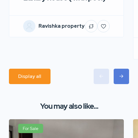
Ravishka property
Display all
You may also like...
For Sale