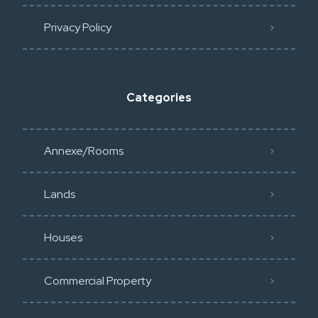
Privacy Policy​
Categories
Annexe/Rooms
Lands
Houses
Commercial Property