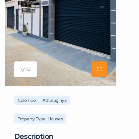
1 / 10
Colombo
Athurugiriya
Property Type: Houses
Description