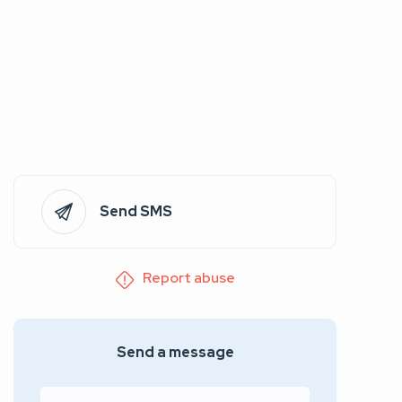
Send SMS
Report abuse
Send a message