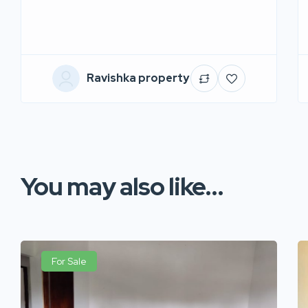
Ravishka property
You may also like...
For Sale