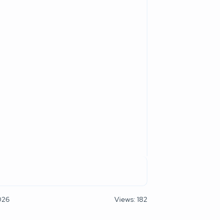
026
Views: 182