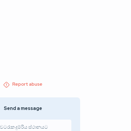
Report abuse
Send a message