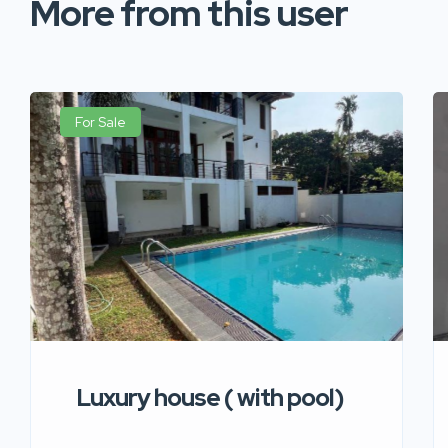
More from this user
For Sale
Luxury house ( with pool)