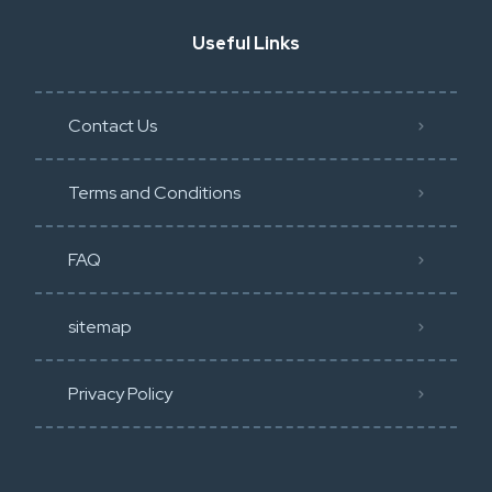
Useful Links
Contact Us
Terms and Conditions
FAQ
sitemap
Privacy Policy​