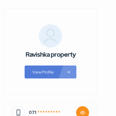
Ravishka property
View Profile
071
* * * * * * * * *