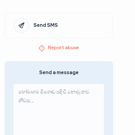
Send SMS
Report abuse
Send a message