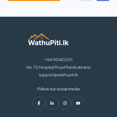
+94743402511
No 72 Hospital Road Rambukkana
support@wathupiti.lk
Follow our social media