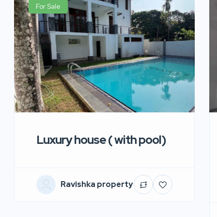
For Sale
Luxury house ( with pool)
Ravishka property