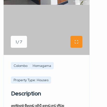
1 / 7
Colombo
Homagama
Property Type: Houses
Description
හෝමාගම මීගොඩ පදිංචි නොවු නව නිවස