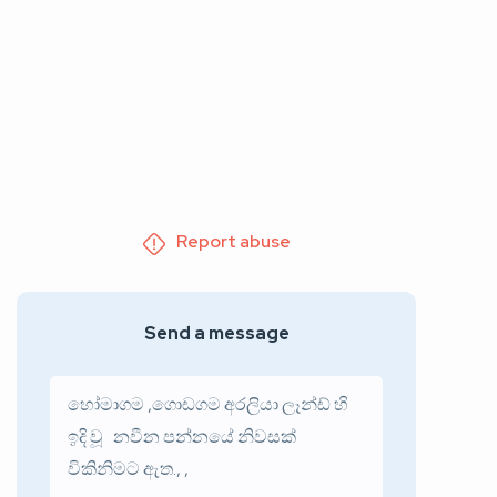
Report abuse
Send a message