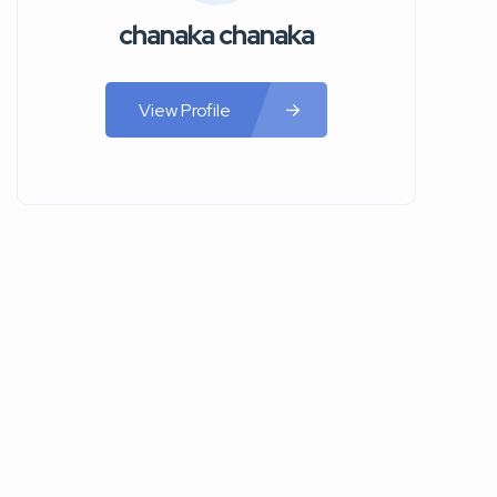
chanaka chanaka
View Profile