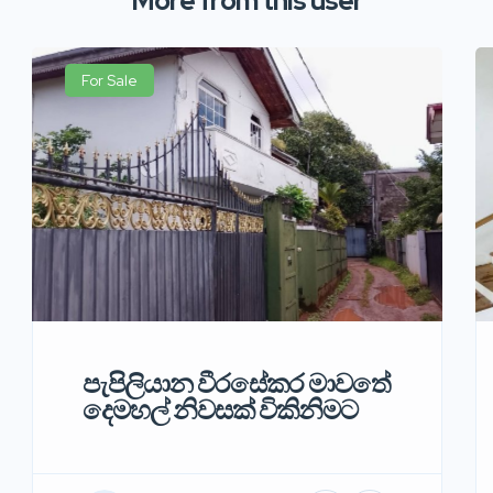
More from this user
For Sale
පැපිලියාන වීරසේකර මාවතේ
දෙමහල් නිවසක් විකිනිමට