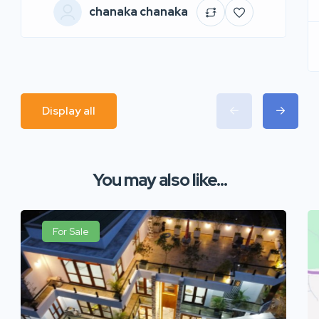
chanaka chanaka
Display all
You may also like...
For Sale