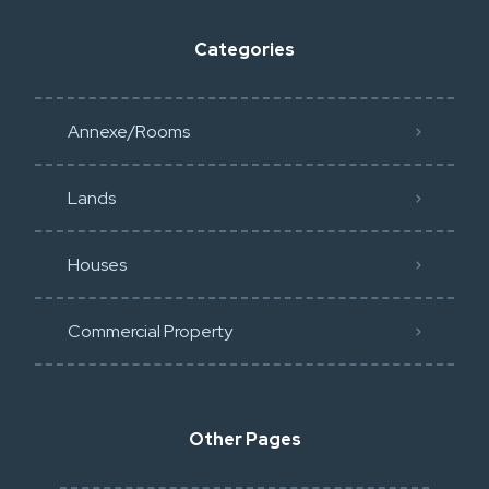
Categories
Annexe/Rooms
Lands
Houses
Commercial Property
Other Pages