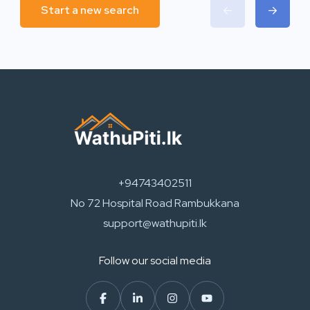
Start a new search
+94743402511
No 72 Hospital Road Rambukkana
support@wathupiti.lk
Follow our social media