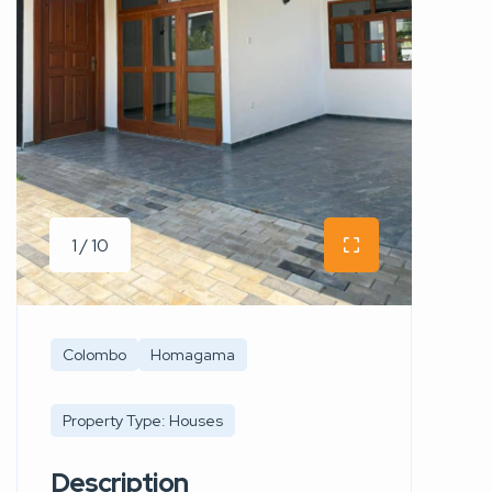
1 / 10
Colombo
Homagama
Property Type: Houses
Description